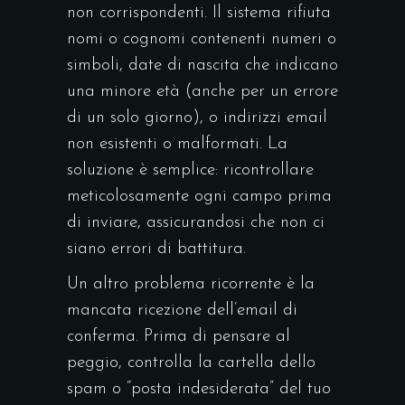
non corrispondenti. Il sistema rifiuta
nomi o cognomi contenenti numeri o
simboli, date di nascita che indicano
una minore età (anche per un errore
di un solo giorno), o indirizzi email
non esistenti o malformati. La
soluzione è semplice: ricontrollare
meticolosamente ogni campo prima
di inviare, assicurandosi che non ci
siano errori di battitura.
Un altro problema ricorrente è la
mancata ricezione dell’email di
conferma. Prima di pensare al
peggio, controlla la cartella dello
spam o “posta indesiderata” del tuo