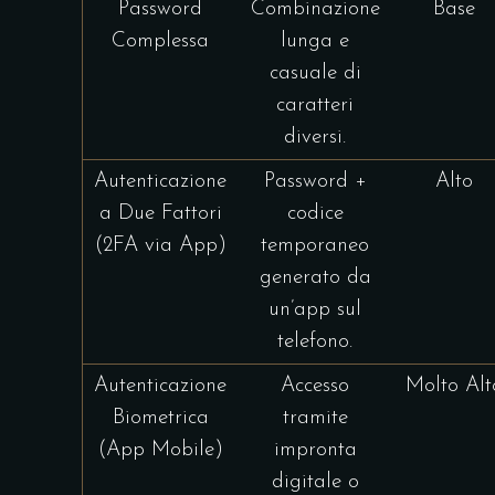
Password
Combinazione
Base
Complessa
lunga e
casuale di
caratteri
diversi.
Autenticazione
Password +
Alto
a Due Fattori
codice
(2FA via App)
temporaneo
generato da
un’app sul
telefono.
Autenticazione
Accesso
Molto Alt
Biometrica
tramite
(App Mobile)
impronta
digitale o