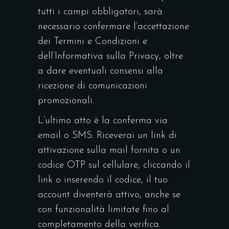
tutti i campi obbligatori, sarà
necessario confermare l’accettazione
dei Termini e Condizioni e
dell’Informativa sulla Privacy, oltre
a dare eventuali consensi alla
ricezione di comunicazioni
promozionali.
L’ultimo atto è la conferma via
email o SMS. Riceverai un link di
attivazione sulla mail fornita o un
codice OTP sul cellulare; cliccando il
link o inserendo il codice, il tuo
account diventerà attivo, anche se
con funzionalità limitate fino al
completamento della verifica.