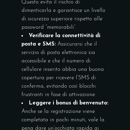
Questo evita il rischio di
dimenticarla e garantisce un livello
di sicurezza superiore rispetto alle
password “memorabili”.
Verificare la connettività di
posta e SMS:
Assicurarsi che il
servizio di posta elettronica sia
accessibile e che il numero di
cellulare inserito abbia una buona
copertura per ricevere l’SMS di
conferma, evitando così blocchi
frustranti in fase di attivazione.
Leggere i bonus di benvenuto:
Anche se la registrazione viene
completata in pochi minuti, vale la
pena dare un’occhiata rapida ai