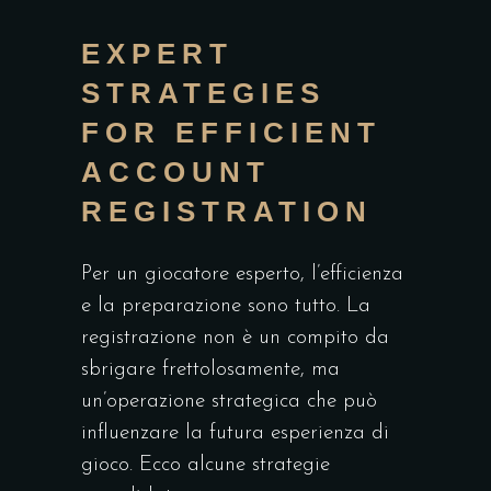
EXPERT
STRATEGIES
FOR EFFICIENT
ACCOUNT
REGISTRATION
Per un giocatore esperto, l’efficienza
e la preparazione sono tutto. La
registrazione non è un compito da
sbrigare frettolosamente, ma
un’operazione strategica che può
influenzare la futura esperienza di
gioco. Ecco alcune strategie