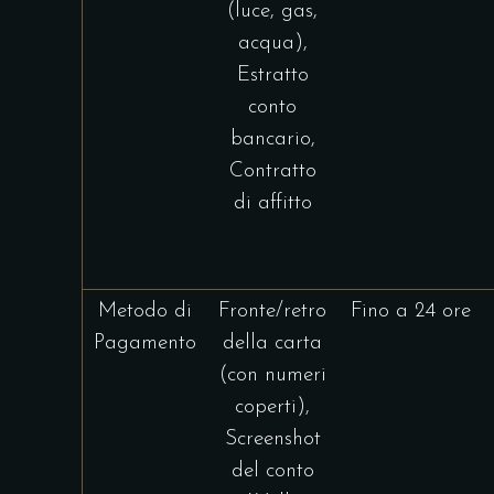
(luce, gas,
acqua),
Estratto
conto
bancario,
Contratto
di affitto
Metodo di
Fronte/retro
Fino a 24 ore
Pagamento
della carta
(con numeri
coperti),
Screenshot
del conto