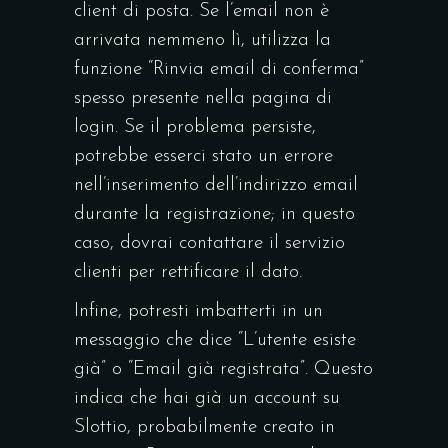
client di posta. Se l’email non è
arrivata nemmeno lì, utilizza la
funzione “Rinvia email di conferma”
spesso presente nella pagina di
login. Se il problema persiste,
potrebbe esserci stato un errore
nell’inserimento dell’indirizzo email
durante la registrazione; in questo
caso, dovrai contattare il servizio
clienti per rettificare il dato.
Infine, potresti imbatterti in un
messaggio che dice “L’utente esiste
già” o “Email già registrata”. Questo
indica che hai già un account su
Slottio, probabilmente creato in